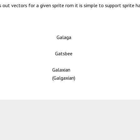
s out vectors for a given sprite rom it is simple to support sprite h
Galaga
Gatsbee
Galaxian
(Galgaxian)