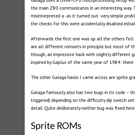
the main Z80 communicates in an interesting way. Th
misinterpreted a -as it turned out- very simple pro
the checks for this were accidentally disabled initia
Afterwards the first one was up all the others fell
are all different romsets in principle but most of 
though, an impressive hack with slightly differen
inspired by Gaplus of the same year of 1984: there
The other Galaga hacks I came across are sprite gr
Galaga famously also has two bugs in its code – th
triggered) depending on the difficulty dip switch se
detail. Quite deliberately neither bug was fixed he
Sprite ROMs