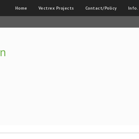
Home
Vectrex Projects
Contact/Policy
Info.
on