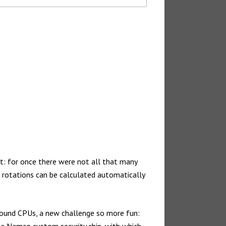
rt: for once there were not all that many
se rotations can be calculated automatically
 bound CPUs, a new challenge so more fun:
 a Namco custom security chip, with which